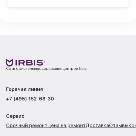
Сеть официальных сервисных центров Irbis
Горячая линия
+7 (495) 152-68-30
Сервис
Срочный ремонт
Цена на ремонт
Доставка
Отзывы
Ко