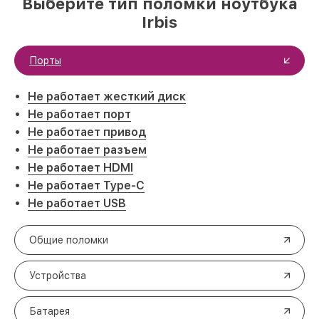
Выберите тип поломки ноутбука
Irbis
Порты
Не работает жесткий диск
Не работает порт
Не работает привод
Не работает разъем
Не работает HDMI
Не работает Type-C
Не работает USB
Общие поломки
Устройства
Батарея