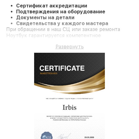
Сертификат аккредитации
Подтверждения на оборудование
Документы на детали
Свидетельства у каждого мастера
При обращении в наш СЦ или заказе ремонта
Ноутбук гарантируется компетентное
обслуживание и официальную гарантию до 3 лет.
Развернуть