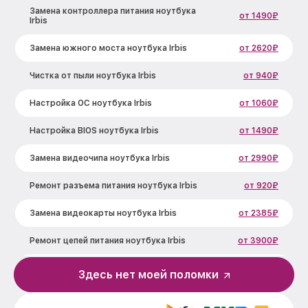
Замена контроллера питания ноутбука
от 1490₽
Irbis
Замена южного моста ноутбука Irbis
от 2620₽
Чистка от пыли ноутбука Irbis
от 940₽
Настройка ОС ноутбука Irbis
от 1060₽
Настройка BIOS ноутбука Irbis
от 1490₽
Замена видеочипа ноутбука Irbis
от 2990₽
Ремонт разъема питания ноутбука Irbis
от 920₽
Замена видеокарты ноутбука Irbis
от 2385₽
Ремонт цепей питания ноутбука Irbis
от 3900₽
Замена жесткого диска ноутбука Irbis
от 545₽
Здесь нет моей поломки
Установка драйверов ноутбука Irbis
от 890₽