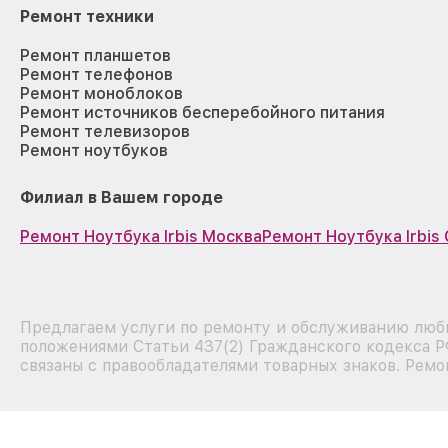
Ремонт техники
Ремонт планшетов
Ремонт телефонов
Ремонт моноблоков
Ремонт источников бесперебойного питания
Ремонт телевизоров
Ремонт ноутбуков
Филиал в Вашем городе
Ремонт Ноутбука Irbis Москва
Ремонт Ноутбука Irbis
Предлагаем услуги по ремонту и обслуживанию любы
положениями Статьи 437(2) Гражданского кодекса Р
связаны с правообладателями товарных знаков. Ремо