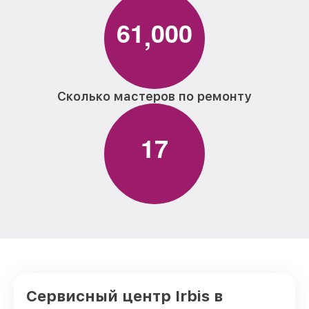
6
1
0
0
0
,
Сколько мастеров по ремонту
1
7
Сервисный центр Irbis в