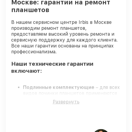
Москве: гарантии на ремонт
планшетов
В нашем сервисном центре Irbis в Москве
производим ремонт планшетов,
предоставляем высокий уровень ремонта и
сервисную поддержку для каждого клиента.
Все наши гарантии основаны на принципах
профессионализма.
Наши технические гарантии
включают:
Подлинные комплектующие
– для всех
видов починки планшетов применяются
только оригинальные запчасти.
Развернуть
Опытные мастера
– обучение и
сертификация подтверждают уровень
мастерства.
Выполнение работ вовремя
– все
работы выполняются в оговоренные