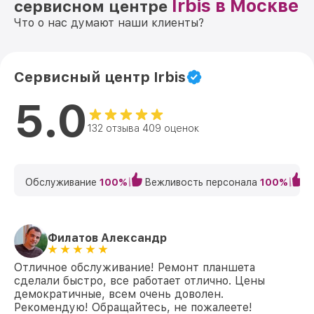
Irbis в Москве
сервисном центре
Что о нас думают наши клиенты?
Сервисный центр Irbis
5.0
132 отзыва 409 оценок
Обслуживание
100%
Вежливость персонала
100%
К
Филатов Александр
Отличное обслуживание! Ремонт планшета
сделали быстро, все работает отлично. Цены
демократичные, всем очень доволен.
Рекомендую! Обращайтесь, не пожалеете!