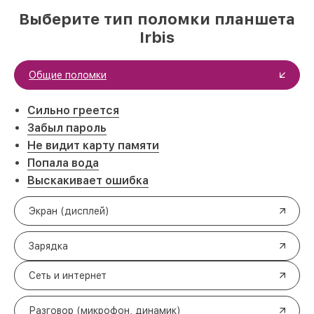
Выберите тип поломки планшета
Irbis
Общие поломки
Сильно греется
Забыл пароль
Не видит карту памяти
Попала вода
Выскакивает ошибка
Экран (дисплей)
Зарядка
Сеть и интернет
Разговор (микрофон, динамик)