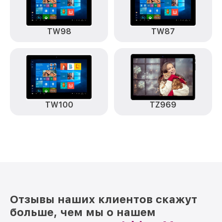
TW98
TW87
TW100
TZ969
Отзывы наших клиентов скажут
больше, чем мы о нашем